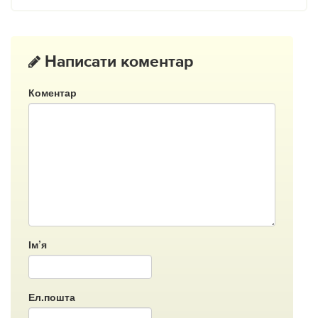
Написати коментар
Коментар
Ім’я
Ел.пошта