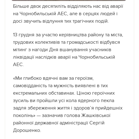
Більше двох десятиліть відділяють нас від аварії
на Чорнобильській АЕС, але в серцях людей і
досі звучить відлуння тих трагічних подій.
13 грудня за участю керівництва району та міста,
трудових колективів та громадськості відбувся
мітинг з нагоди Дня вшанування учасників
ліквідації наслідків аварії на Чорнобильській
АЕС.
«Ми глибоко вдячні вам за героїзм,
самовідданість та мужність виявлені в тих
екстремальних обставинах. Ціною героїчних
зусиль ви пройшли усі кола ядерного пекла
задля збереження життя і здоров’я прийдешніх
поколінь» — зазначив голова Жашківської
районної державної адміністрації Сергій
Дорошенко.