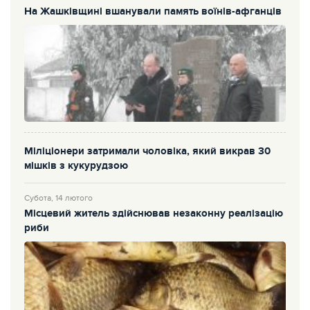
На Жашківщині вшанували память воїнів-афганців
Міліціонери затримали чоловіка, який викрав 30
мішків з кукурудзою
Субота, 14 лютого
Місцевий житель здійснював незаконну реалізацію
риби