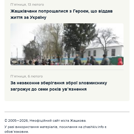
П’ятниця, 13 лютого
Жашківчани попрощалися з Героєм, що віддав
життя за Україну
П’ятниця, 6 лютого
За незаконне зберігання зброї зловмиснику
загрожує до семи років ув’язнення
© 2005—2026, Неофіційний сайт міста Жашкова.
У разі використання матеріалів, посилання на zhashkiv.info є
обов’язковим.