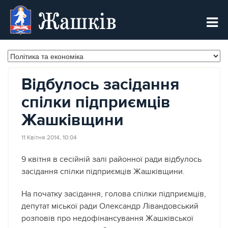
Жашків
Відбулось засідання
спілки підприємців
Жашківщини
11 Квітня 2014, 10:04
9 квітня в сесійній залі районної ради відбулось
засідання спілки підприємців Жашківщини.
На початку засідання, голова спілки підприємців,
депутат міської ради Олександр Лівандовський
розповів про недофінансування Жашківської