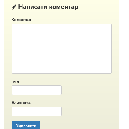
Написати коментар
Коментар
Ім’я
Ел.пошта
Відправити