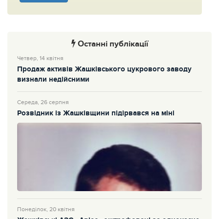
Останні публікації
Четвер, 14 квітня
Продаж активів Жашківського цукрового заводу
визнали недійсними
Середа, 26 серпня
Розвідник із Жашківщини підірвався на міні
Понеділок, 20 квітня