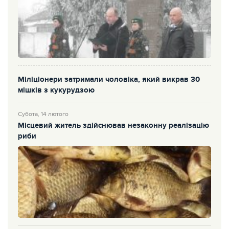
Міліціонери затримали чоловіка, який викрав 30
мішків з кукурудзою
Субота, 14 лютого
Місцевий житель здійснював незаконну реалізацію
риби