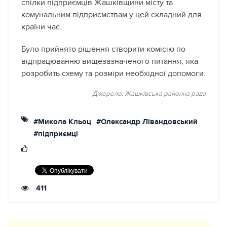
спілки підприємців Жашківщини місту та
комунальним підприємствам у цей складний для
країни час.
Було прийнято рішення створити комісію по
відпрацюванню вищезазначеного питання, яка
розробить схему та розміри необхідної допомоги.
Джерело: Жашківська районна рада
#Микола Кльоц
#Олександр Лівандовський
#підприємці
411