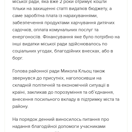
міської ради, яка вже 2 роки отримує кошти
тільки на захищенні статті видатків бюджету, а
саме заробітна плата із нарахуваннями,
забезпечення продуктами харчування дитячих
садочків, оплата комунальних послуг та
енергоносіїв. Фінансування яке було потрібно на
інші видатки міської ради здійснювалось по
соціальних угодах, благодійних внесках, або в
борг.
Голова районної ради Микола Кльоц також
звернувся до присутніх, наголосивши на
складній політичній та економічній ситуації в
країні, закликав до порозуміння та об’єднання,
внесення посильного вкладу в підтримку міста та
району.
На порядок денний виносилось питання про
надання благодійної допомоги учасниками