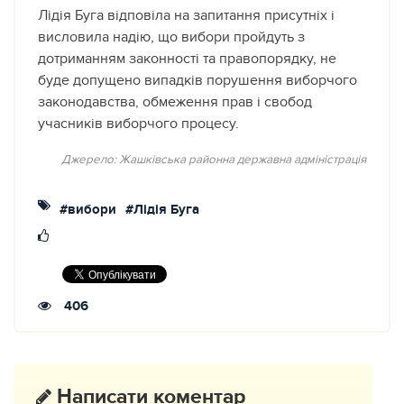
Лідія Буга відповіла на запитання присутніх і
висловила надію, що вибори пройдуть з
дотриманням законності та правопорядку, не
буде допущено випадків порушення виборчого
законодавства, обмеження прав і свобод
учасників виборчого процесу.
Джерело: Жашківська районна державна адміністрація
#вибори
#Лідія Буга
406
Написати коментар