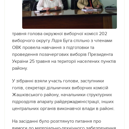
травня голова окружної виборчої комісії 202
виборчого округу Лідія Буга спільно з членами
ОВК провела навчання з підготовки та
проведення позачергових виборів Президента
України 25 травня на території населених пунктів
району.
У зібранні взяли участь голови, заступники
голів, секретарі дільничних виборчих комісій
Жашківського району, начальники структурних
підрозділів апарату райдержадміністрації, інших
центральних органів виконавчої влади в районі.
На засіданні було розглянуто питання про
вимоги до матеріально-технічного забезпечення