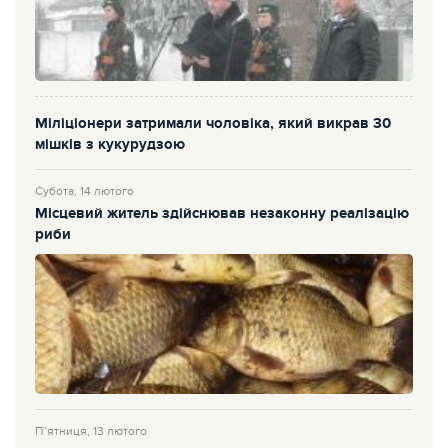
Міліціонери затримали чоловіка, який викрав 30
мішків з кукурудзою
Субота, 14 лютого
Місцевий житель здійснював незаконну реалізацію
риби
П’ятниця, 13 лютого