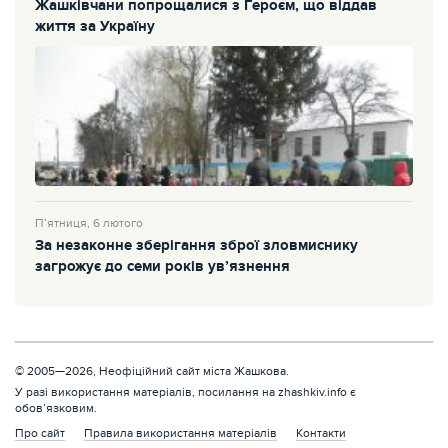
Жашківчани попрощалися з Героєм, що віддав
життя за Україну
П’ятниця, 6 лютого
За незаконне зберігання зброї зловмиснику
загрожує до семи років ув’язнення
© 2005—2026, Неофіційний сайт міста Жашкова.
У разі використання матеріалів, посилання на zhashkiv.info є
обов’язковим.
Про сайт
Правила використання матеріалів
Контакти