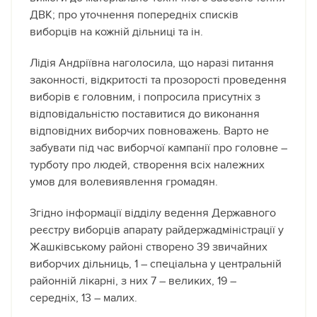
ДВК; про уточнення попередніх списків
виборців на кожній дільниці та ін.
Лідія Андріївна наголосила, що наразі питання
законності, відкритості та прозорості проведення
виборів є головним, і попросила присутніх з
відповідальністю поставитися до виконання
відповідних виборчих повноважень. Варто не
забувати під час виборчої кампанії про головне –
турботу про людей, створення всіх належних
умов для волевиявлення громадян.
Згідно інформації відділу ведення Державного
реєстру виборців апарату райдержадміністрації у
Жашківському районі створено 39 звичайних
виборчих дільниць, 1 – спеціальна у центральній
районній лікарні, з них 7 – великих, 19 –
середніх, 13 – малих.