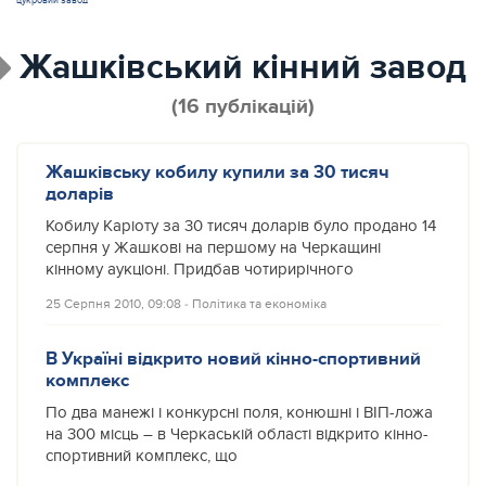
цукровий завод
Жашківський кінний завод
(16 публікацій)
Жашківську кобилу купили за 30 тисяч
доларів
Кобилу Каріоту за 30 тисяч доларів було продано 14
серпня у Жашкові на першому на Черкащині
кінному аукціоні. Придбав чотирирічного
25 Серпня 2010, 09:08
‐
Політика та економіка
В Україні відкрито новий кінно-спортивний
комплекс
По два манежі і конкурсні поля, конюшні і ВІП-ложа
на 300 місць – в Черкаській області відкрито кінно-
спортивний комплекс, що