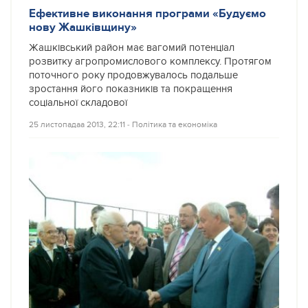
Ефективне виконання програми «Будуємо
нову Жашківщину»
Жашківський район має вагомий потенціал
розвитку агропромислового комплексу. Протягом
поточного року продовжувалось подальше
зростання його показників та покращення
соціальної складової
25 листопадаа 2013, 22:11
‐
Політика та економіка