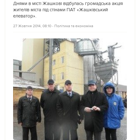
Днями в місті Жашкові відбулась громадська акція
жителів міста під стінами ПАТ «Жашківський
елеватор».
27 Жовтня 2014, 08:10
‐
Політика та економіка