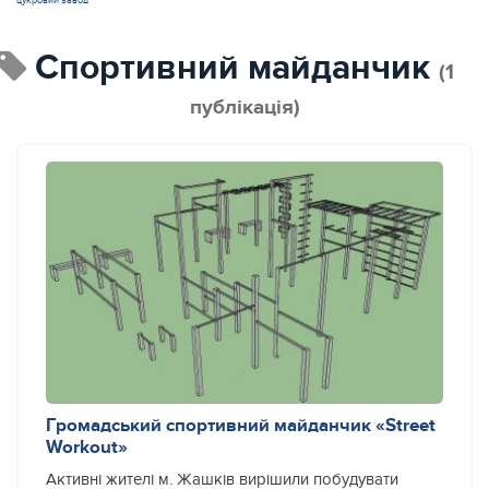
цукровий завод
спортивний майданчик
(1
публікація)
Громадський спортивний майданчик «Street
Workout»
Активні жителі м. Жашків вирішили побудувати