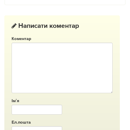
Написати коментар
Коментар
Ім’я
Ел.пошта