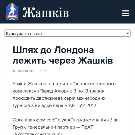
Жашків
Шлях до Лондона
лежить через Жашків
11 Травня 2012, 16:05
У місті Жашкові на території кінноспортивного
комплексу «Парад Алюр» з 3 по 13 травня
проходить двотижнева серія міжнародних
турнірів з виїздки серії ВІАН ТУР 2012.
Організатором серії є українська компанія «Віан
Груп», генеральний партнер — ПрАТ
«Укрстальконструкція».