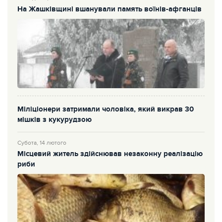
На Жашківщині вшанували память воїнів-афганців
Міліціонери затримали чоловіка, який викрав 30
мішків з кукурудзою
Субота, 14 лютого
Місцевий житель здійснював незаконну реалізацію
риби