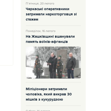
П’ятниця, 20 лютого
Черкаські оперативники
затримали наркоторговця зі
стажем
Понеділок, 16 лютого
На Жашківщині вшанували
память воїнів-афганців
Міліціонери затримали
чоловіка, який викрав 30
мішків з кукурудзою