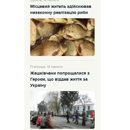
Субота, 14 лютого
Місцевий житель здійснював
незаконну реалізацію риби
П’ятниця, 13 лютого
Жашківчани попрощалися з
Героєм, що віддав життя за
Україну