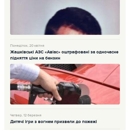
Понеділок, 20 квітня
Жашківські АЗС «Авіас» оштрафовані за одночасне
підняття ціни на бензин
Четвер, 12 березня
Дитячі ігри з вогнем призвели до пожежі