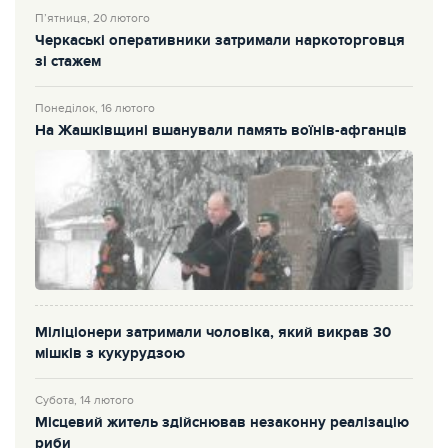
П’ятниця, 20 лютого
Черкаські оперативники затримали наркоторговця
зі стажем
Понеділок, 16 лютого
На Жашківщині вшанували память воїнів-афганців
Міліціонери затримали чоловіка, який викрав 30
мішків з кукурудзою
Субота, 14 лютого
Місцевий житель здійснював незаконну реалізацію
риби