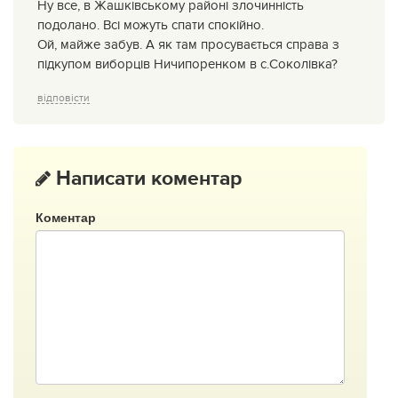
Ну все, в Жашківському районі злочинність
подолано. Всі можуть спати спокійно.
Ой, майже забув. А як там просувається справа з
підкупом виборців Ничипоренком в с.Соколівка?
відповісти
Написати коментар
Коментар