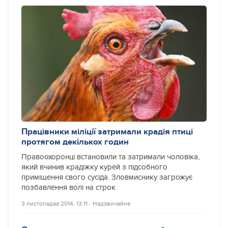
Працівники міліції затримали крадія птиці
протягом декількох годин
Правоохоронці встановили та затримали чоловіка,
який вчинив крадіжку курей з підсобного
приміщення свого сусіда. Зловмиснику загрожує
позбавлення волі на строк
3 листопадаа 2014, 13:11
‐
Надзвичайне