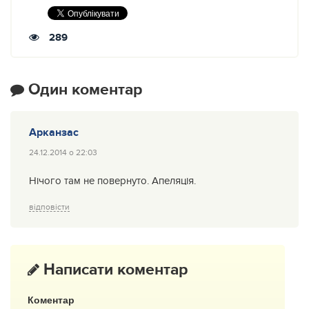
289
Один коментар
Арканзас
24.12.2014 о 22:03
Нічого там не повернуто. Апеляція.
відповісти
Написати коментар
Коментар