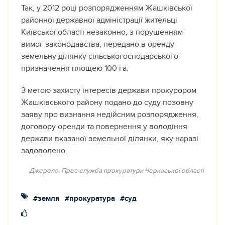
Так, у 2012 році розпорядженням Жашківської
районної державної адміністрації жительці
Київської області незаконно, з порушенням
вимог законодавства, передано в оренду
земельну ділянку сільськогосподарського
призначення площею 100 га.
З метою захисту інтересів держави прокурором
Жашківського району подано до суду позовну
заяву про визнання недійсним розпорядження,
договору оренди та повернення у володіння
держави вказаної земельної ділянки, яку наразі
задоволено.
Джерело: Прес-служба прокуратури Черкаської області
#земля
#прокуратура
#суд