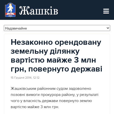
Жашків
Незаконно орендовану
земельну ділянку
вартістю майже 3 млн
грн, повернуто державі
15 Грудня 2014, 12:12
Жашківським районним судом задоволено
позовні вимоги прокурора району, у результаті
чого у власність держави повернуто землю
вартістю майже 3 млн грн.