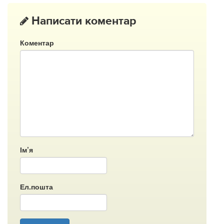
Написати коментар
Коментар
Ім’я
Ел.пошта