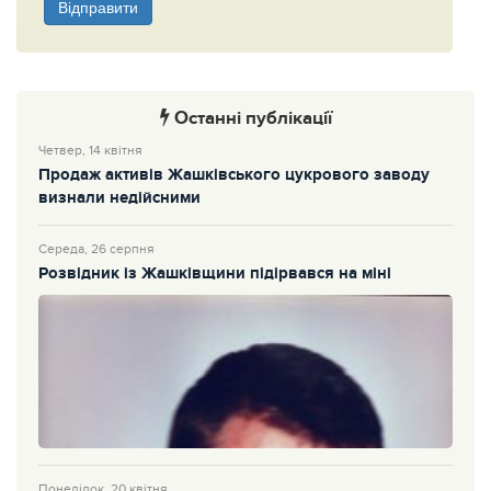
Відправити
Останні публікації
Четвер, 14 квітня
Продаж активів Жашківського цукрового заводу
визнали недійсними
Середа, 26 серпня
Розвідник із Жашківщини підірвався на міні
Понеділок, 20 квітня