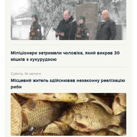
Міліціонери затримали чоловіка, який викрав 30
мішків з кукурудзою
Субота, 14 лютого
Місцевий житель здійснював незаконну реалізацію
риби