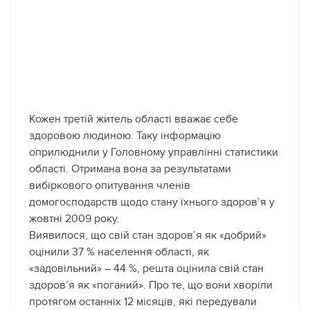
Кожен третій житель області вважає себе
здоровою людиною. Таку інформацію
оприлюднили у Головному управлінні статистики
області. Отримана вона за результатами
вибіркового опитування членів
домогосподарств щодо стану їхнього здоров’я у
жовтні 2009 року.
Виявилося, що свій стан здоров’я як «добрий»
оцінили 37 % населення області, як
«задовільний» – 44 %, решта оцінила свій стан
здоров’я як «поганий». Про те, що вони хворіли
протягом останніх 12 місяців, які передували