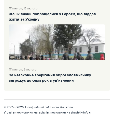
П’ятниця, 13 лютого
Жашківчани попрощалися з Героєм, що віддав
життя за Україну
П’ятниця, 6 лютого
За незаконне зберігання зброї зловмиснику
загрожує до семи років ув’язнення
© 2005—2026, Неофіційний сайт міста Жашкова.
У разі використання матеріалів, посилання на zhashkiv.info є