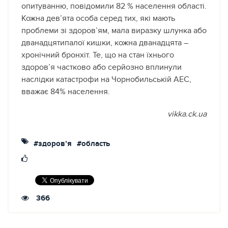
опитуванню, повідомили 82 % населення області.
Кожна дев’ята особа серед тих, які мають
проблеми зі здоров’ям, мала виразку шлунка або
дванадцятипалої кишки, кожна дванадцята –
хронічний бронхіт. Те, що на стан їхнього
здоров’я частково або серйозно вплинули
наслідки катастрофи на Чорнобильській АЕС,
вважає 84% населення.
vikka.ck.ua
#здоров’я
#область
366