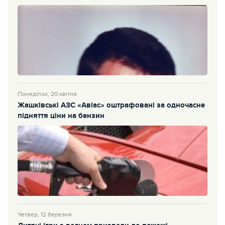
Понеділок, 20 квітня
Жашківські АЗС «Авіас» оштрафовані за одночасне
підняття ціни на бензин
Четвер, 12 березня