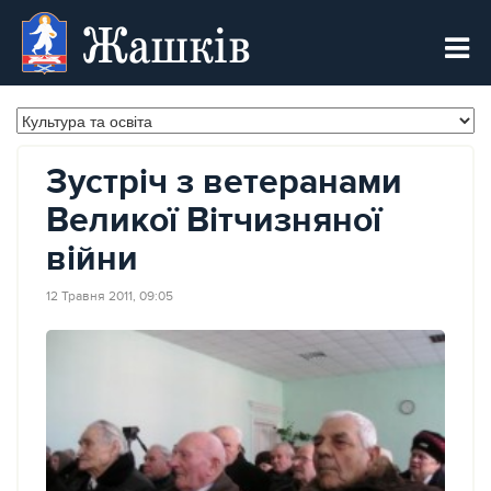
Жашків
Зустріч з ветеранами
Великої Вітчизняної
війни
12 Травня 2011, 09:05