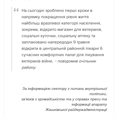
На сьогодні зроблено перші кроки в
напрямку покращення рівня життя
найбільш вразливої категорії населення,
зокрема, відкрито магазин для ветеранів,
соціальні куточки, соціальну аптеку та
заплановано напередодні 9 травня
відкрити в центральній районній лікарні 6
сучасних комфортних палат для лікування
ветеранів війни,
− повідомив очільник
району.
За інформацією сектору з питань внутрішньої
політики,
зв’язків з громадськістю та у справах преси та
інформації апарату
Жашківської райдержадміністрації