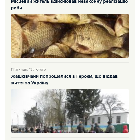
Місцевий житель здійснював незаконну реалізацію
риби
П’ятниця, 13 лютого
Жашківчани попрощалися з Героєм, що віддав
життя за Україну