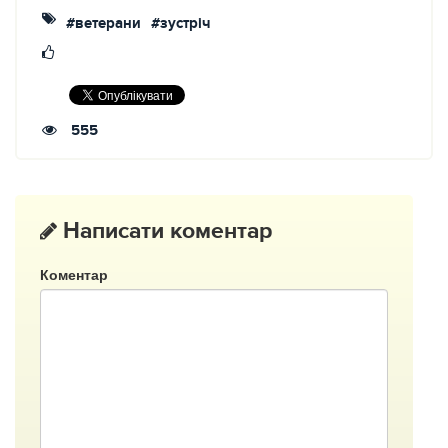
#ветерани
#зустріч
555
Написати коментар
Коментар