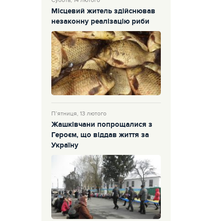
Субота, 14 лютого
Місцевий житель здійснював
незаконну реалізацію риби
П’ятниця, 13 лютого
Жашківчани попрощалися з
Героєм, що віддав життя за
Україну