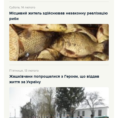
Субота, 14 лютого
Місцевий житель здійснював незаконну реалізацію
риби
П’ятниця, 13 лютого
Жашківчани попрощалися з Героєм, що віддав
життя за Україну