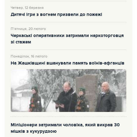
Четвер, 12 березня
Дитячі ігри з вогнем призвели до пожежі
П’ятниця, 20 лютого
Черкаські оперативники затримали наркоторговця
зі стажем
Понеділок, 16 лютого
На Жашківщині вшанували память воїнів-афганців
Міліціонери затримали чоловіка, який викрав 30
мішків з кукурудзою