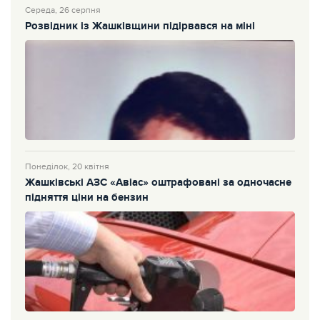
Середа, 26 серпня
Розвідник із Жашківщини підірвався на міні
Понеділок, 20 квітня
Жашківські АЗС «Авіас» оштрафовані за одночасне
підняття ціни на бензин