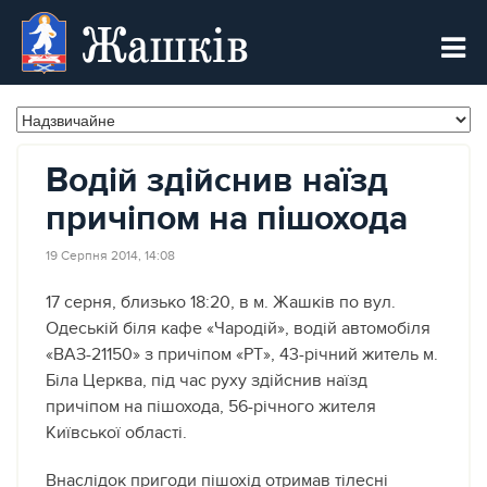
Жашків
Водій здійснив наїзд
причіпом на пішохода
19 Серпня 2014, 14:08
17 серня, близько 18:20, в м. Жашків по вул.
Одеській біля кафе «Чародій», водій автомобіля
«ВАЗ-21150» з причіпом «РТ», 43-річний житель м.
Біла Церква, під час руху здійснив наїзд
причіпом на пішохода, 56-річного жителя
Київської області.
Внаслідок пригоди пішохід отримав тілесні