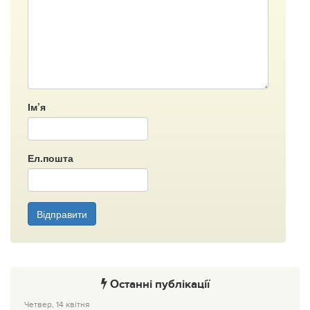
Ім’я
Ел.пошта
Відправити
Останні публікації
Четвер, 14 квітня