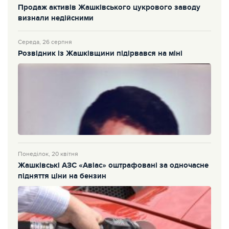
Продаж активів Жашківського цукрового заводу
визнали недійсними
Середа, 26 серпня
Розвідник із Жашківщини підірвався на міні
Понеділок, 20 квітня
Жашківські АЗС «Авіас» оштрафовані за одночасне
підняття ціни на бензин