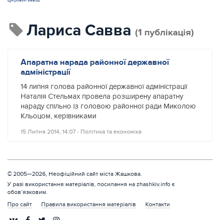
цукровий завод
Лариса Савва
(1 публікація)
Апаратна нарада районної державної
адміністрації
14 липня голова районної державної адміністрації
Наталія Стельмах провела розширену апаратну
нараду спільно із головою районної ради Миколою
Кльоцом, керівниками
15 Липня 2014, 14:07
‐
Політика та економіка
© 2005—2026, Неофіційний сайт міста Жашкова.
У разі використання матеріалів, посилання на zhashkiv.info є
обов’язковим.
Про сайт
Правила використання матеріалів
Контакти