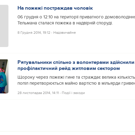
На пожежі постраждав чоловік
06 грудня о 12:10 на території приватного домоволодінн
Тельмана сталася пожежа в надвірній споруді.
8 Грудня 2014, 19:12
‐
Надзвичайне
Рятувальники спільно з волонтерами здійснили
профілактичний рейд житловим сектором
Щороку через пожежі гине та страждає велика кількість
попіл перетворюється майно вартістю в мільярди гривень
28 листопадаа 2014, 14:11
‐
Події і заходи