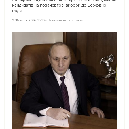
кандидатів на позачергові вибори до Верховної
Ради.
2 Жовтня 2014, 16:10
‐
Політика та економіка