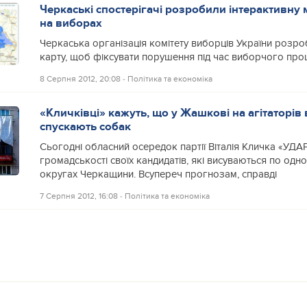
Черкаські спостерігачі розробили інтерактивну
на виборах
Черкаська організація комітету виборців України розро
карту, щоб фіксувати порушення під час виборчого проц
8 Серпня 2012, 20:08
‐
Політика та економіка
«Кличківці» кажуть, що у Жашкові на агітаторів 
спускають собак
Сьогодні обласний осередок партії Віталія Кличка «УДА
громадськості своїх кандидатів, які висуваються по одн
округах Черкащини. Всупереч прогнозам, справді
7 Серпня 2012, 16:08
‐
Політика та економіка