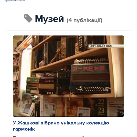
цукровий завод
музей
(4 публікації)
У Жашкові зібрано унікальну колекцію
гармонік