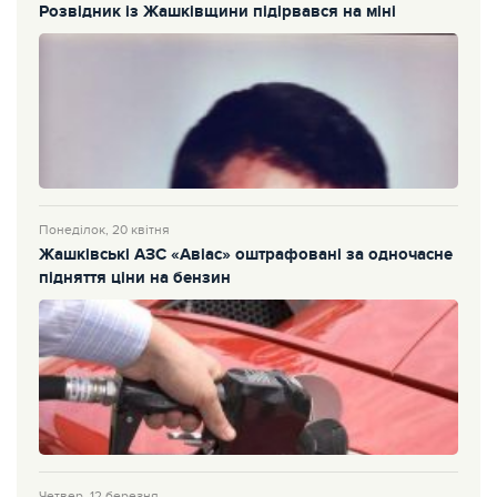
Розвідник із Жашківщини підірвався на міні
Понеділок, 20 квітня
Жашківські АЗС «Авіас» оштрафовані за одночасне
підняття ціни на бензин
Четвер, 12 березня