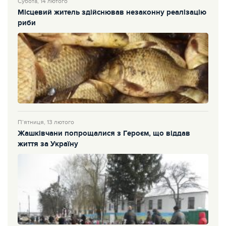
Субота, 14 лютого
Місцевий житель здійснював незаконну реалізацію
риби
П’ятниця, 13 лютого
Жашківчани попрощалися з Героєм, що віддав
життя за Україну