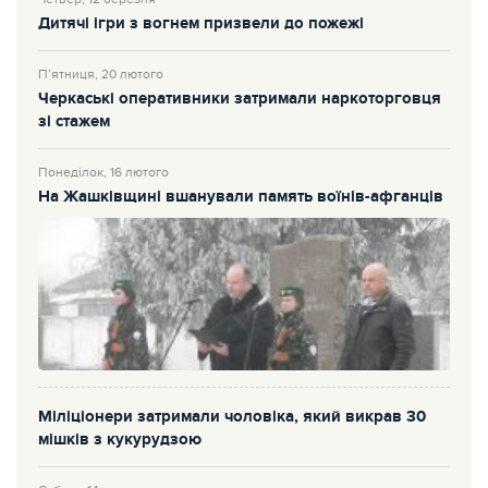
Дитячі ігри з вогнем призвели до пожежі
П’ятниця, 20 лютого
Черкаські оперативники затримали наркоторговця
зі стажем
Понеділок, 16 лютого
На Жашківщині вшанували память воїнів-афганців
Міліціонери затримали чоловіка, який викрав 30
мішків з кукурудзою