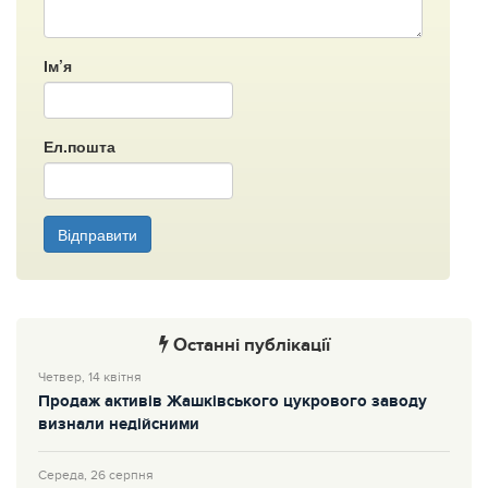
Ім’я
Ел.пошта
Відправити
Останні публікації
Четвер, 14 квітня
Продаж активів Жашківського цукрового заводу
визнали недійсними
Середа, 26 серпня