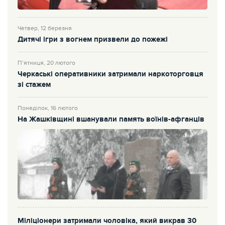
Четвер, 12 березня
Дитячі ігри з вогнем призвели до пожежі
П’ятниця, 20 лютого
Черкаські оперативники затримали наркоторговця
зі стажем
Понеділок, 16 лютого
На Жашківщині вшанували память воїнів-афганців
Міліціонери затримали чоловіка, який викрав 30