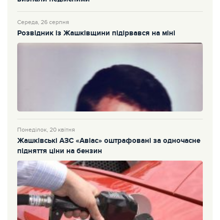
Середа, 26 серпня
Розвідник із Жашківщини підірвався на міні
Понеділок, 20 квітня
Жашківські АЗС «Авіас» оштрафовані за одночасне
підняття ціни на бензин