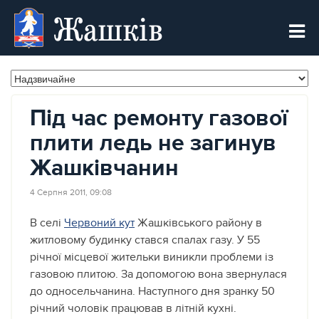
Жашків
Під час ремонту газової
плити ледь не загинув
Жашківчанин
4 Серпня 2011, 09:08
В селі
Червоний кут
Жашківського району в
житловому будинку стався спалах газу. У 55
річної місцевої жительки виникли проблеми із
газовою плитою. За допомогою вона звернулася
до односельчанина. Наступного дня зранку 50
річний чоловік працював в літній кухні.