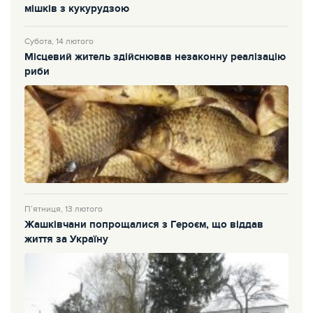
мішків з кукурудзою
Субота, 14 лютого
Місцевий житель здійснював незаконну реалізацію
риби
П’ятниця, 13 лютого
Жашківчани попрощалися з Героєм, що віддав
життя за Україну