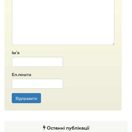
Ім’я
Ел.пошта
Відправити
Останні публікації