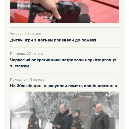
Четвер, 12 березня
Дитячі ігри з вогнем призвели до пожежі
П’ятниця, 20 лютого
Черкаські оперативники затримали наркоторговця
зі стажем
Понеділок, 16 лютого
На Жашківщині вшанували память воїнів-афганців