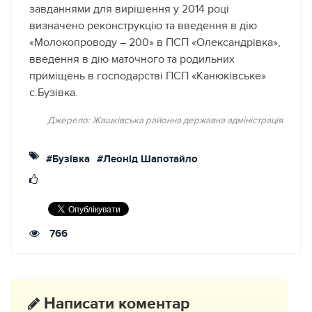
завданнями для вирішення у 2014 році
визначено реконструкцію та введення в дію
«Молокопроводу – 200» в ПСП «Олександрівка»,
введення в дію маточного та родильних
приміщень в господарстві ПСП «Канюківське»
с.Бузівка.
Джерело: Жашківська районна державна адміністрація
#Бузівка
#Леонід Шапотайло
766
Написати коментар