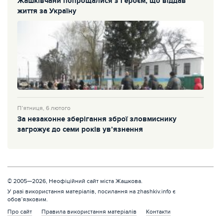
Жашківчани попрощалися з Героєм, що віддав
життя за Україну
П’ятниця, 6 лютого
За незаконне зберігання зброї зловмиснику
загрожує до семи років ув’язнення
© 2005—2026, Неофіційний сайт міста Жашкова.
У разі використання матеріалів, посилання на zhashkiv.info є
обов’язковим.
Про сайт
Правила використання матеріалів
Контакти