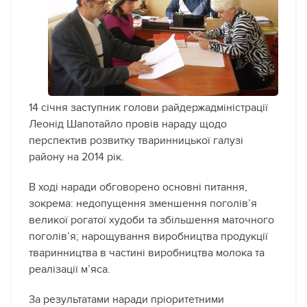
14 січня заступник голови райдержадміністрації
Леонід Шапотайло провів нараду щодо
перспектив розвитку тваринницької галузі
району на 2014 рік.
В ході наради обговорено основні питання,
зокрема: недопущення зменшення поголів’я
великої рогатої худоби та збільшення маточного
поголів’я; нарощування виробництва продукції
тваринництва в частині виробництва молока та
реалізації м’яса.
За результатами наради пріоритетними