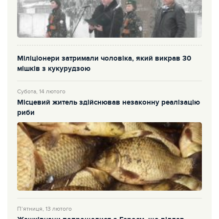
Міліціонери затримали чоловіка, який викрав 30
мішків з кукурудзою
Субота, 14 лютого
Місцевий житель здійснював незаконну реалізацію
риби
П’ятниця, 13 лютого