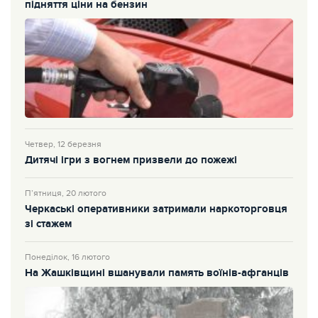
підняття ціни на бензин
Четвер, 12 березня
Дитячі ігри з вогнем призвели до пожежі
П’ятниця, 20 лютого
Черкаські оперативники затримали наркоторговця
зі стажем
Понеділок, 16 лютого
На Жашківщині вшанували память воїнів-афганців