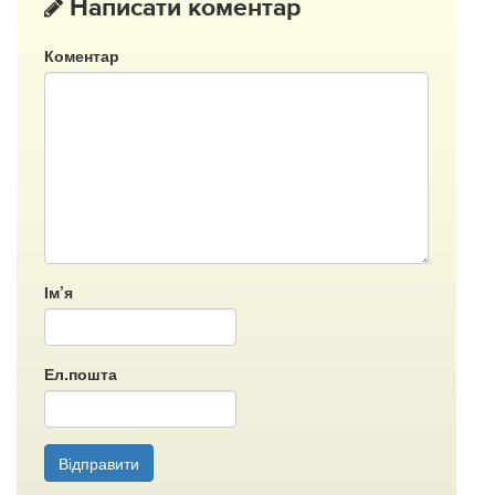
Написати коментар
Коментар
Ім’я
Ел.пошта
Відправити