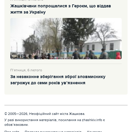
Жашківчани попрощалися з Героєм, що віддав
життя за Україну
П’ятниця, 6 лютого
За незаконне зберігання зброї зловмиснику
загрожує до семи років ув’язнення
© 2005—2026, Неофіційний сайт міста Жашкова.
У разі використання матеріалів, посилання на zhashkiv.info є
обов’язковим.