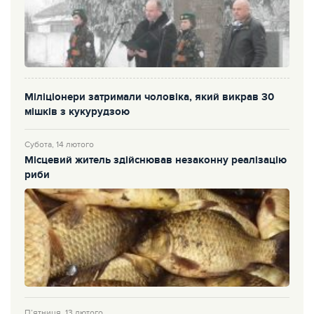
Міліціонери затримали чоловіка, який викрав 30
мішків з кукурудзою
Субота, 14 лютого
Місцевий житель здійснював незаконну реалізацію
риби
П’ятниця, 13 лютого