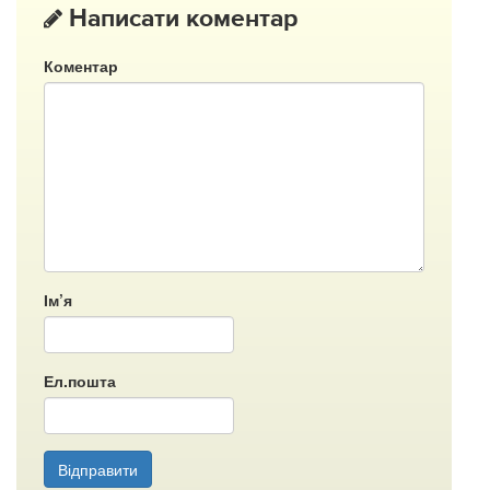
Написати коментар
Коментар
Ім’я
Ел.пошта
Відправити