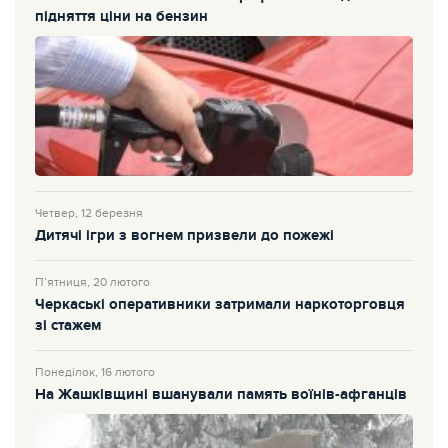
підняття ціни на бензин
Четвер, 12 березня
Дитячі ігри з вогнем призвели до пожежі
П’ятниця, 20 лютого
Черкаські оперативники затримали наркоторговця
зі стажем
Понеділок, 16 лютого
На Жашківщині вшанували память воїнів-афганців