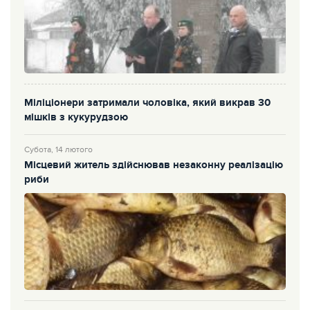
Міліціонери затримали чоловіка, який викрав 30
мішків з кукурудзою
Субота, 14 лютого
Місцевий житель здійснював незаконну реалізацію
риби