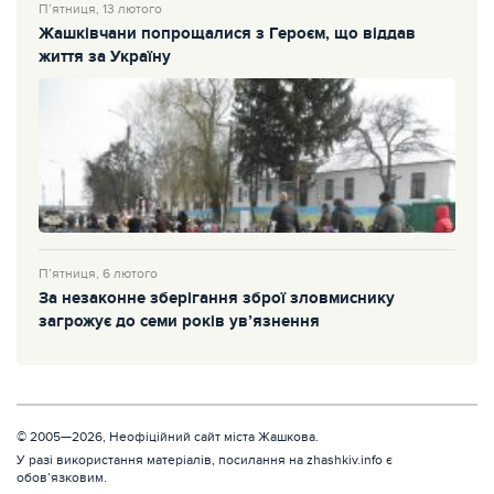
П’ятниця, 13 лютого
Жашківчани попрощалися з Героєм, що віддав
життя за Україну
П’ятниця, 6 лютого
За незаконне зберігання зброї зловмиснику
загрожує до семи років ув’язнення
© 2005—2026, Неофіційний сайт міста Жашкова.
У разі використання матеріалів, посилання на zhashkiv.info є
обов’язковим.