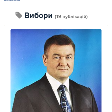
цукровий завод
вибори
(19 публікацій)