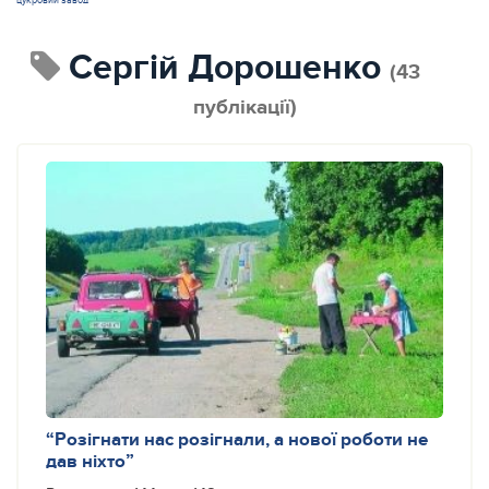
цукровий завод
Сергій Дорошенко
(43
публікації)
“Розігнати нас розігнали, а нової роботи не
дав ніхто”