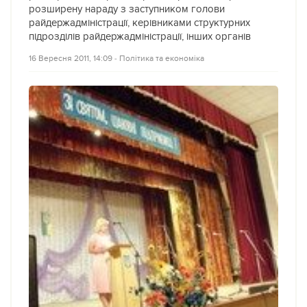
розширену нараду з заступником голови
райдержадміністрації, керівниками структурних
підрозділів райдержадміністрації, інших органів
16 Вересня 2011, 14:09
‐
Політика та економіка