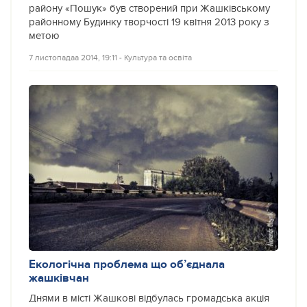
району «Пошук» був створений при Жашківському
районному Будинку творчості 19 квітня 2013 року з
метою
7 листопадаа 2014, 19:11
‐
Культура та освіта
Екологічна проблема що об’єднала
жашківчан
Днями в місті Жашкові відбулась громадська акція