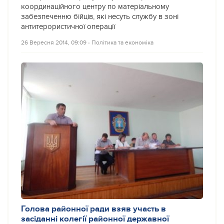
координаційного центру по матеріальному
забезпеченню бійців, які несуть службу в зоні
антитерористичної операції
26 Вересня 2014, 09:09
‐
Політика та економіка
Голова районної ради взяв участь в
засіданні колегії районної державної