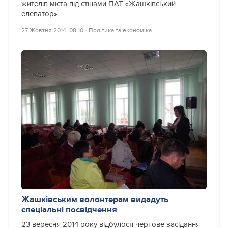
жителів міста під стінами ПАТ «Жашківський
елеватор».
27 Жовтня 2014, 08:10
‐
Політика та економіка
Жашківським волонтерам видадуть
спеціальні посвідчення
23 вересня 2014 року відбулося чергове засідання