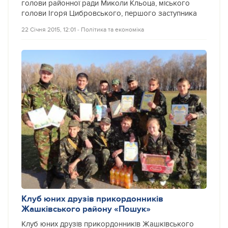
голови районної ради Миколи Кльоца, міського
голови Ігоря Цибровського, першого заступника
22 Січня 2015, 12:01
‐
Політика та економіка
Клуб юних друзів прикордонників
Жашківського району «Пошук»
Клуб юних друзів прикордонників Жашківського