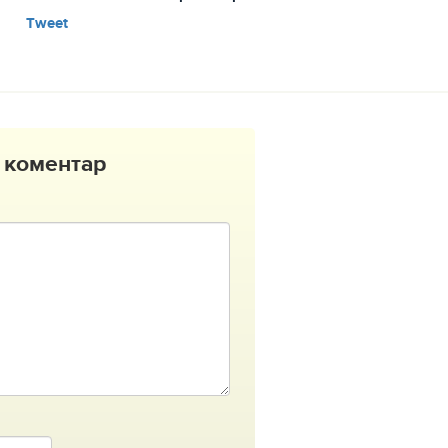
Tweet
 коментар