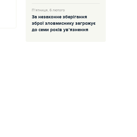
П’ятниця, 6 лютого
За незаконне зберігання
зброї зловмиснику загрожує
до семи років ув’язнення