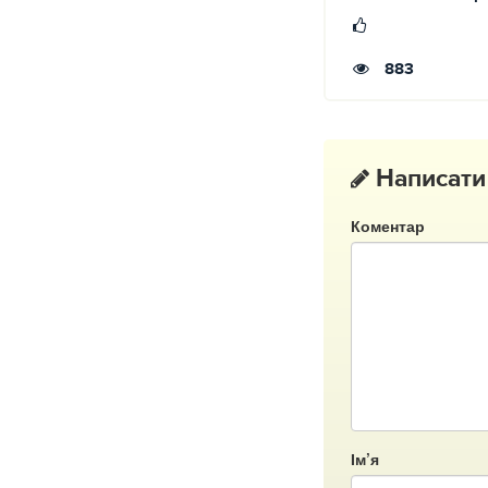
883
Написати
Коментар
Ім’я