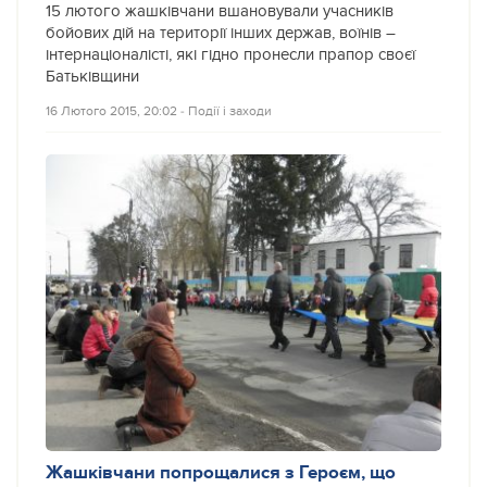
15 лютого жашківчани вшановували учасників
бойових дій на території інших держав, воїнів –
інтернаціоналісті, які гідно пронесли прапор своєї
Батьківщини
16 Лютого 2015, 20:02
‐
Події і заходи
Жашківчани попрощалися з Героєм, що