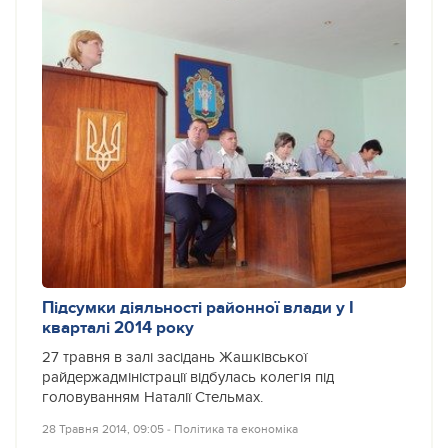
Підсумки діяльності районної влади у I
кварталі 2014 року
27 травня в залі засідань Жашківської
райдержадміністрації відбулась колегія під
головуванням Наталії Стельмах.
28 Травня 2014, 09:05
‐
Політика та економіка