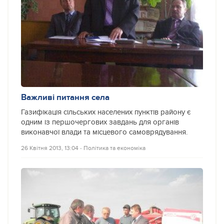
Важливі питання села
Газифікація сільських населених пунктів району є
одним із першочергових завдань для органів
виконавчої влади та місцевого самоврядування.
26 Квітня 2013, 13:04
‐
Політика та економіка