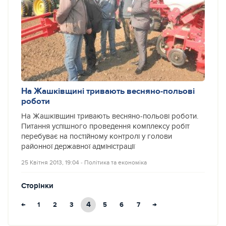
На Жашківщині тривають весняно-польові
роботи
На Жашківщині тривають весняно-польові роботи.
Питання успішного проведення комплексу робіт
перебуває на постійному контролі у голови
районної державної адміністрації
25 Квітня 2013, 19:04
‐
Політика та економіка
Сторінки
←
4
→
1
2
3
5
6
7