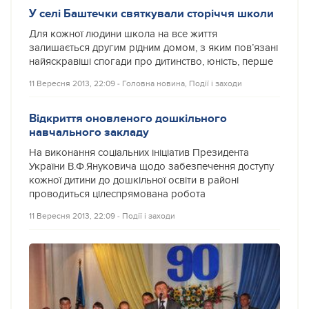
У селі Баштечки святкували сторіччя школи
Для кожної людини школа на все життя
залишається другим рідним домом, з яким пов’язані
найяскравіші спогади про дитинство, юність, перше
11 Вересня 2013, 22:09
‐
Головна новина
,
Події і заходи
Відкриття оновленого дошкільного
навчального закладу
На виконання соціальних ініціатив Президента
України В.Ф.Януковича щодо забезпечення доступу
кожної дитини до дошкільної освіти в районі
проводиться цілеспрямована робота
11 Вересня 2013, 22:09
‐
Події і заходи