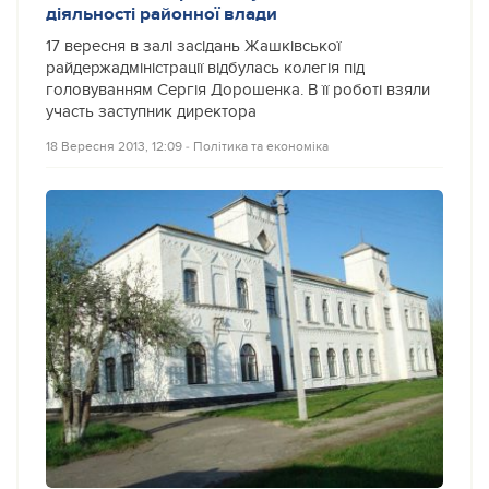
діяльності районної влади
17 вересня в залі засідань Жашківської
райдержадміністрації відбулась колегія під
головуванням Сергія Дорошенка. В її роботі взяли
участь заступник директора
18 Вересня 2013, 12:09
‐
Політика та економіка