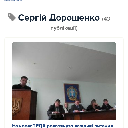
цукровий завод
Сергій Дорошенко
(43
публікації)
На колегії РДА розглянуто важливі питання