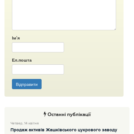
Ім’я
Ел.пошта
Відправити
Останні публікації
Четвер, 14 квітня
Продаж активів Жашківського цукрового заводу