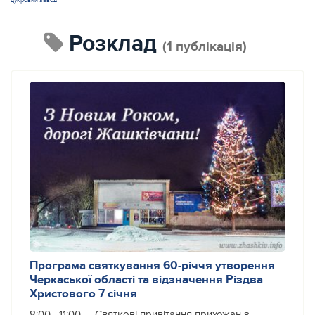
цукровий завод
розклад
(1 публікація)
Програма святкування 60-річчя утворення
Черкаської області та відзначення Різдва
Христового 7 січня
8:00—11:00 — Святкові привітання прихожан з