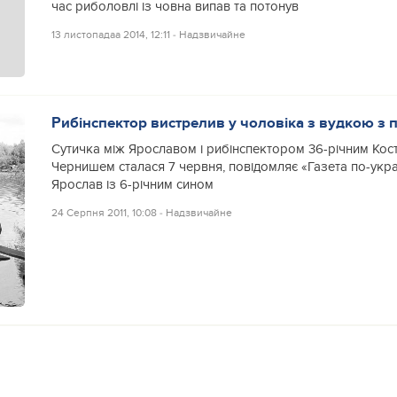
час риболовлі із човна випав та потонув
13 листопадаа 2014, 12:11
‐
Надзвичайне
Рибінспектор вистрелив у чоловіка з вудкою з п
Сутичка між Ярославом і рибінспектором 36-річним Кос
Чернишем сталася 7 червня, повідомляє «Газета по-укра
Ярослав із 6-річним сином
24 Серпня 2011, 10:08
‐
Надзвичайне