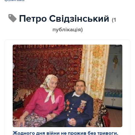
цукровий завод
Петро Свідзінський
(1
публікація)
Жодного дня війни не прожив без тривоги,