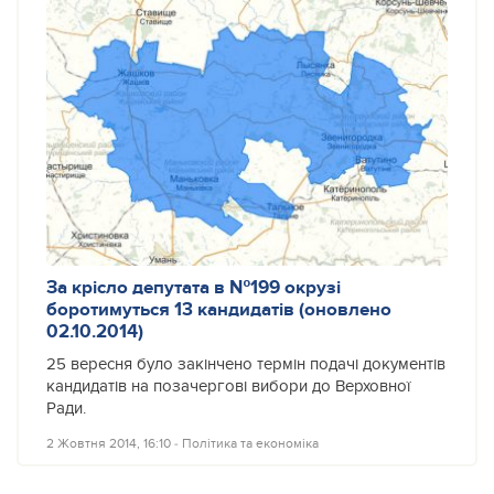
За крісло депутата в №199 окрузі
боротимуться 13 кандидатів (оновлено
02.10.2014)
25 вересня було закінчено термін подачі документів
кандидатів на позачергові вибори до Верховної
Ради.
2 Жовтня 2014, 16:10
‐
Політика та економіка