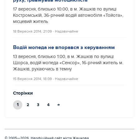
17 вересня, близько 10:00, в м. Жашків по вулиці
Костромській, 36-річний водій автомобіля «Тойота»,
місцевий житель
18 Вересня 2014, 21:09
‐
Надзвичайне
Водій мопеда не впорався з керуванням
13 вересня, близько 1:00, в м. Жашків по вулиці
Щорса, водій мопеда «Сенсор», 16-річний житель м.
Жашків, рухаючись в темну
15 Вересня 2014, 18:09
‐
Надзвичайне
Сторінки
1
→
2
3
4
© 2005—2026, Неофіційний сайт міста Жашкова.