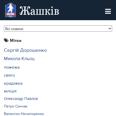
Жашків
Мітки
Сергій Дорошенко
Микола Кльоц
пожежа
свято
крадіжка
міліція
Олександр Павлов
Петро Синчак
Валентин Ничипоренко