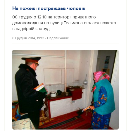
На пожежі постраждав чоловік
06 грудня о 12:10 на території приватного
домоволодіння по вулиці Тельмана сталася пожежа
в надвірній споруді.
8 Грудня 2014, 19:12
‐
Надзвичайне