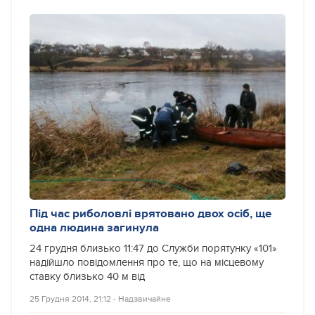
Під час риболовлі врятовано двох осіб, ще
одна людина загинула
24 грудня близько 11:47 до Служби порятунку «101»
надійшло повідомлення про те, що на місцевому
ставку близько 40 м від
25 Грудня 2014, 21:12
‐
Надзвичайне