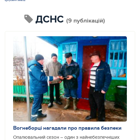
цукровий завод
ДСНС
(9 публікацій)
Вогнеборці нагадали про правила безпеки
Опалювальний сезон – один з найнебезпечніших