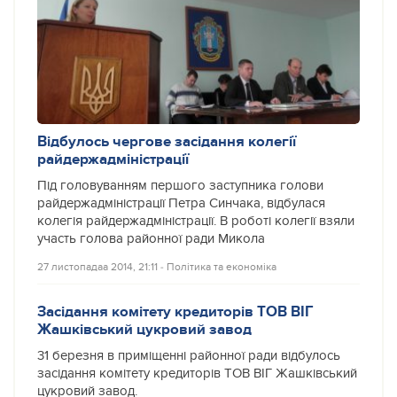
Відбулось чергове засідання колегії
райдержадміністрації
Під головуванням першого заступника голови
райдержадміністрації Петра Синчака, відбулася
колегія райдержадміністрації. В роботі колегії взяли
участь голова районної ради Микола
27 листопадаа 2014, 21:11
‐
Політика та економіка
Засідання комітету кредиторів ТОВ ВІГ
Жашківський цукровий завод
31 березня в приміщенні районної ради відбулось
засідання комітету кредиторів ТОВ ВІГ Жашківський
цукровий завод.