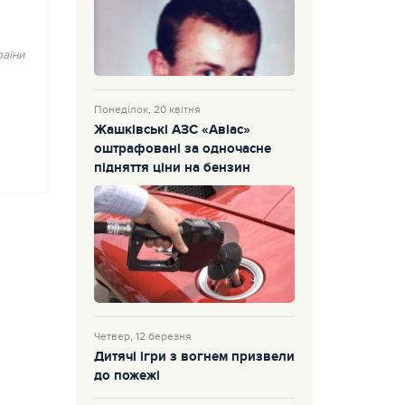
аїни
Понеділок, 20 квітня
Жашківські АЗС «Авіас»
оштрафовані за одночасне
підняття ціни на бензин
Четвер, 12 березня
Дитячі ігри з вогнем призвели
до пожежі