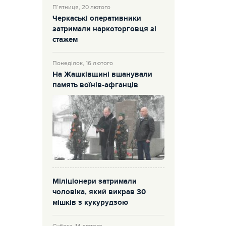
П’ятниця, 20 лютого
Черкаські оперативники
затримали наркоторговця зі
стажем
Понеділок, 16 лютого
На Жашківщині вшанували
память воїнів-афганців
Міліціонери затримали
чоловіка, який викрав 30
мішків з кукурудзою