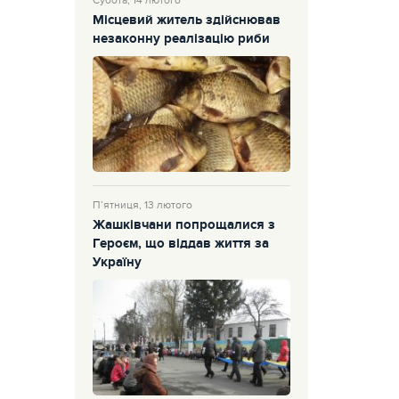
Субота, 14 лютого
Місцевий житель здійснював
незаконну реалізацію риби
П’ятниця, 13 лютого
Жашківчани попрощалися з
Героєм, що віддав життя за
Україну