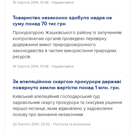
15 Серпня 2014, 14:08
‐
Надзвичайне
Товариство незаконно здобуло надра на
суму понад 70 тис грн
Прокуратурою Жашківського району із залученням
контролюючих органів проведено перевірку
додержання вимог природоохоронного
законодавства в частині використання природних
ресурсів.
14 Серпня 2014, 10:08
‐
Надзвичайне
За апеляційною скаргою прокурора державі
повернуто землю вартістю понад 1 млн. грн.
Київський апеляційний господарський суд
задовольнив скаргу прокурора та скасував рішення
першої інстанції, яким відмовлено у задоволенні
позову про визнання незаконним
20 Лютого 2014, 23:02
‐
Політика та економіка