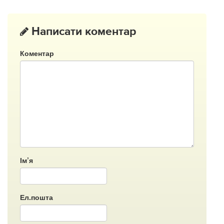
Написати коментар
Коментар
Ім’я
Ел.пошта