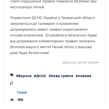
стало порушення правил пожежної безпеки при
експлуатації печей.
Управління ДСНС України у Черкаській області
звертається до громадян з проханням
дотримуватись вимог правил користування
пічним опаленням. Зігрівайтеся безпечно! Адже
від дотримання елементарних правил залежить
безпека вашого життя! Нехай тепло у вашому
домі буде безпечним!
Джерело: ДСНС України
#Вороне
#ДСНС
#Нова гребля
#пожежа
Tweet
156