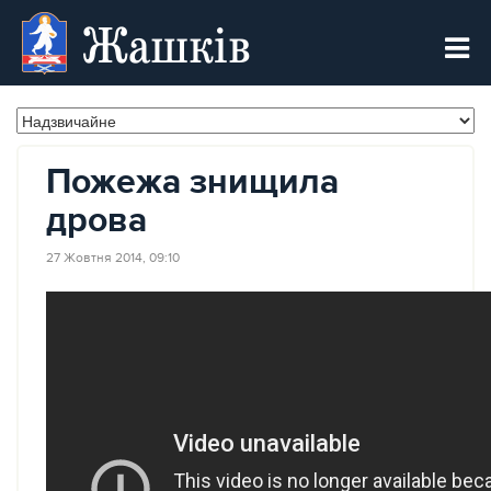
Жашків
Пожежа знищила
дрова
27 Жовтня 2014, 09:10