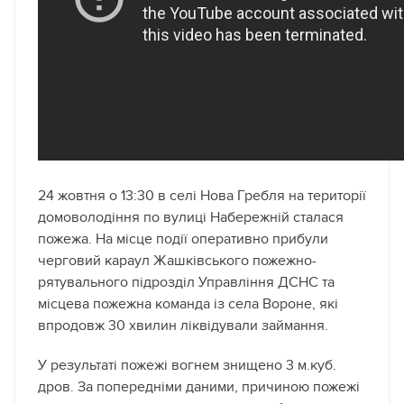
24 жовтня о 13:30 в селі Нова Гребля на території
домоволодіння по вулиці Набережній сталася
пожежа. На місце події оперативно прибули
черговий караул Жашківського пожежно-
рятувального підрозділ Управління ДСНС та
місцева пожежна команда із села Вороне, які
впродовж 30 хвилин ліквідували займання.
У результаті пожежі вогнем знищено 3 м.куб.
дров. За попередніми даними, причиною пожежі