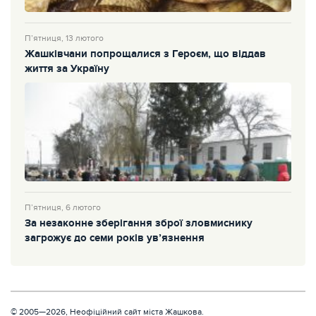
П’ятниця, 13 лютого
Жашківчани попрощалися з Героєм, що віддав
життя за Україну
П’ятниця, 6 лютого
За незаконне зберігання зброї зловмиснику
загрожує до семи років ув’язнення
© 2005—2026, Неофіційний сайт міста Жашкова.