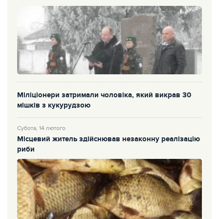
Міліціонери затримали чоловіка, який викрав 30
мішків з кукурудзою
Субота, 14 лютого
Місцевий житель здійснював незаконну реалізацію
риби