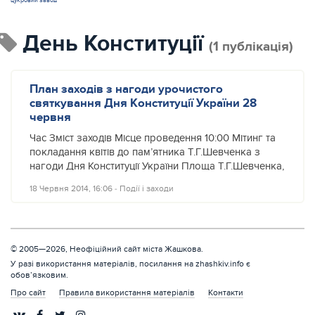
цукровий завод
День Конституції
(1 публікація)
План заходів з нагоди урочистого
святкування Дня Конституції України 28
червня
Час Зміст заходів Місце проведення 10:00 Мітинг та
покладання квітів до пам’ятника Т.Г.Шевченка з
нагоди Дня Конституції України Площа Т.Г.Шевченка,
18 Червня 2014, 16:06
‐
Події і заходи
© 2005—2026, Неофіційний сайт міста Жашкова.
У разі використання матеріалів, посилання на zhashkiv.info є
обов’язковим.
Про сайт
Правила використання матеріалів
Контакти