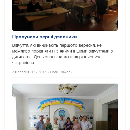
Пролунали перші дзвоники
Відчуття, які виникають першого вересня, не
можливо порівняти ні з якими іншими відчуттями з
дитинства. День знань завжди відрізняється
яскравістю
3 Вересня 2012, 18:09
‐
Події і заходи