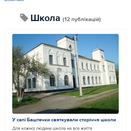
цукровий завод
школа
(12 публікацій)
У селі Баштечки святкували сторіччя школи
Для кожної людини школа на все життя