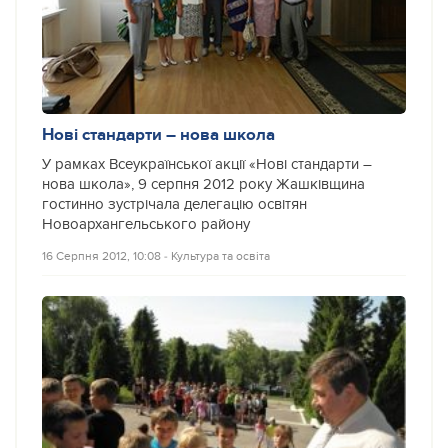
Нові стандарти – нова школа
У рамках Всеукраїнської акції «Нові стандарти –
нова школа», 9 серпня 2012 року Жашківщина
гостинно зустрічала делегацію освітян
Новоархангельського району
16 Серпня 2012, 10:08
‐
Культура та освіта