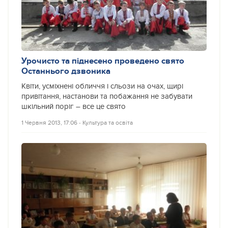
Урочисто та піднесено проведено свято
Останнього дзвоника
Квіти, усміхнені обличчя і сльози на очах, щирі
привітання, настанови та побажання не забувати
шкільний поріг – все це свято
1 Червня 2013, 17:06
‐
Культура та освіта