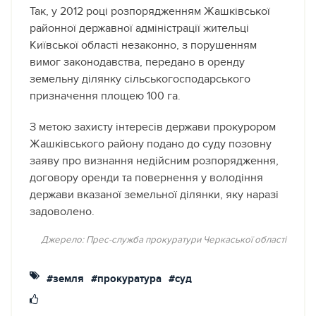
Так, у 2012 році розпорядженням Жашківської
районної державної адміністрації жительці
Київської області незаконно, з порушенням
вимог законодавства, передано в оренду
земельну ділянку сільськогосподарського
призначення площею 100 га.
З метою захисту інтересів держави прокурором
Жашківського району подано до суду позовну
заяву про визнання недійсним розпорядження,
договору оренди та повернення у володіння
держави вказаної земельної ділянки, яку наразі
задоволено.
Джерело: Прес-служба прокуратури Черкаської області
#земля
#прокуратура
#суд