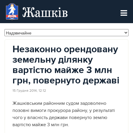
Жашків
Незаконно орендовану
земельну ділянку
вартістю майже 3 млн
грн, повернуто державі
15 Грудня 2014, 12:12
Жашківським районним судом задоволено
позовні вимоги прокурора району, у результаті
чого у власність держави повернуто землю
вартістю майже 3 млн грн.