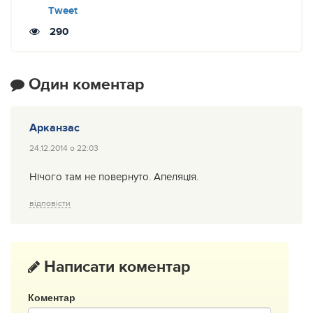
Tweet
290
Один коментар
Арканзас
24.12.2014 о 22:03
Нічого там не повернуто. Апеляція.
відповісти
Написати коментар
Коментар