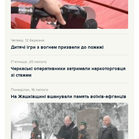
Четвер, 12 березня
Дитячі ігри з вогнем призвели до пожежі
П’ятниця, 20 лютого
Черкаські оперативники затримали наркоторговця
зі стажем
Понеділок, 16 лютого
На Жашківщині вшанували память воїнів-афганців