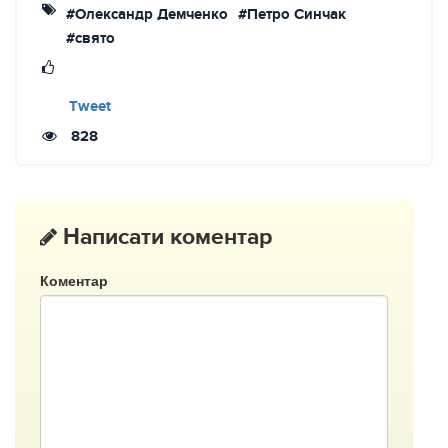
#Олександр Демченко
#Петро Синчак
#свято
Tweet
828
Написати коментар
Коментар