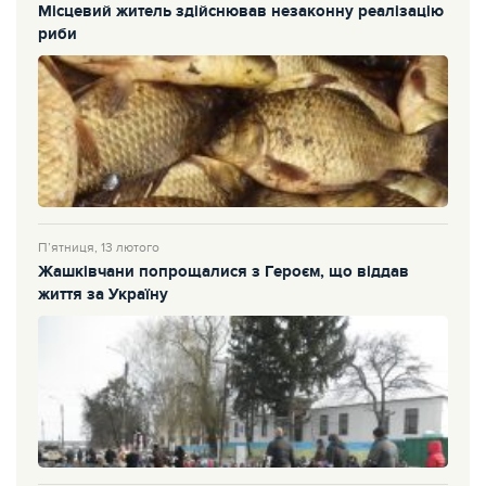
Місцевий житель здійснював незаконну реалізацію
риби
П’ятниця, 13 лютого
Жашківчани попрощалися з Героєм, що віддав
життя за Україну