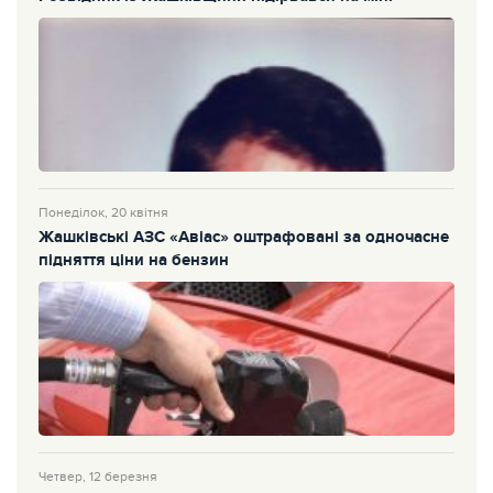
Понеділок, 20 квітня
Жашківські АЗС «Авіас» оштрафовані за одночасне
підняття ціни на бензин
Четвер, 12 березня