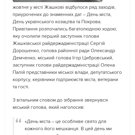
жовтня у місті Жашкові відбулося ряд заходів,
приурочених до знаменних дат – День міста,
День українського козацтва та Покрова.
Привітання розпочались багатолюдною ходою,
яку очолили перший заступник голови
Жашківської райдержадміністрації Сергій
Дорошенко, голова районної ради Олександр
Демченко, міський голова Ігор Цибровський,
заступник голови райдержадміністрації Олена
Палій представники міської влади, депутатського
корпусу, керівники підприємств міста, ветерани
та гості.
З вітальним словом до зібрання звернувся
міський голова, який наголосив:
«День міста – це особливе свято для
кожного його мешканця. В цей день ми