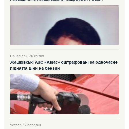
Понеділок, 20 квітня
Жашківські АЗС «Авіас» оштрафовані за одночасне
підняття ціни на бензин
Четвер, 12 березня