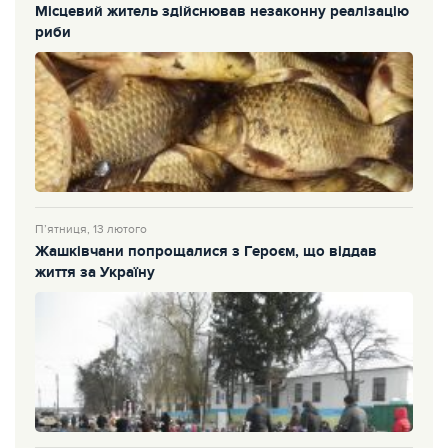
Місцевий житель здійснював незаконну реалізацію
риби
П’ятниця, 13 лютого
Жашківчани попрощалися з Героєм, що віддав
життя за Україну