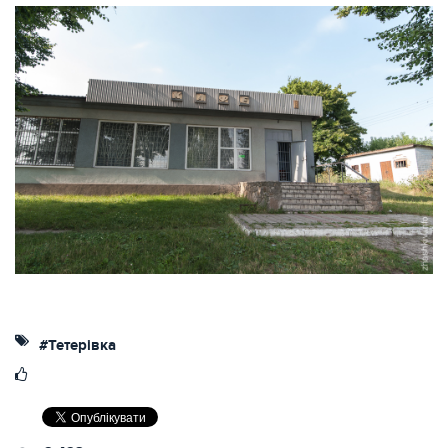
#Тетерівка