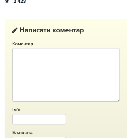
2 423
Написати коментар
Коментар
Ім’я
Ел.пошта